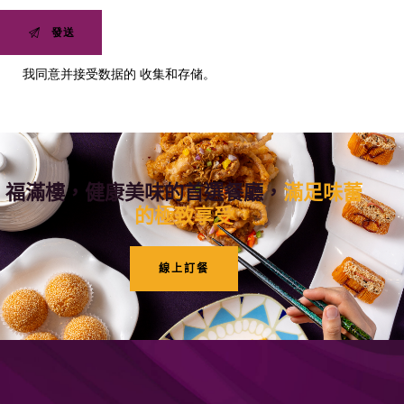
我同意并接受数据的
收集和存储。
福滿樓，健康美味的
首選餐廳，
滿足味蕾
的極致享受
線上訂餐