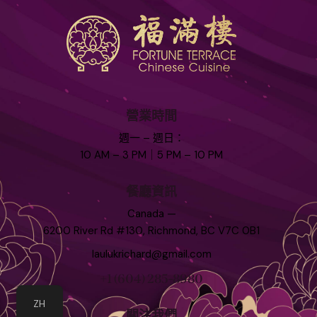
營業時間
週一 – 週日：
10 AM – 3 PM｜5 PM – 10 PM
餐廳資訊
Canada —
6200 River Rd #130, Richmond, BC V7C 0B1
laulukrichard@gmail.com
+1
(604) 285-8980
ZH
關注我們